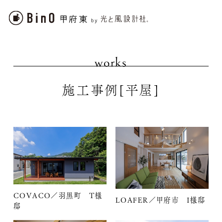
works
施工事例
[平屋]
COVACO／羽黒町 T様
LOAFER／甲府市 I様邸
邸