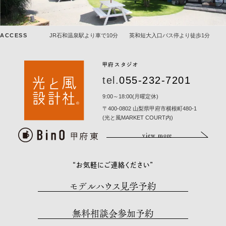
ACCESS
JR石和温泉駅より車で10分 英和短大入口バス停より徒歩1分
甲府スタジオ
tel.
055-232-7201
9:00～18:00(月曜定休)
〒400-0802 山梨県甲府市横根町480-1
(光と風MARKET COURT内)
view more
“お気軽にご連絡ください”
モデルハウス見学予約
無料相談会参加予約